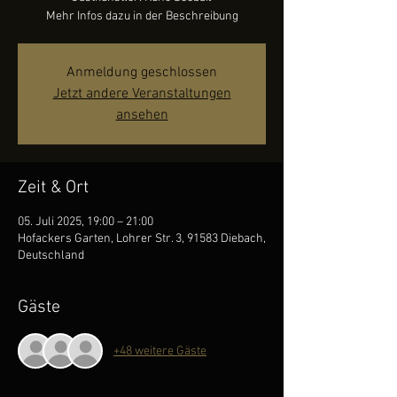
Mehr Infos dazu in der Beschreibung
Anmeldung geschlossen
Jetzt andere Veranstaltungen
ansehen
Zeit & Ort
05. Juli 2025, 19:00 – 21:00
Hofackers Garten, Lohrer Str. 3, 91583 Diebach,
Deutschland
Gäste
+48 weitere Gäste